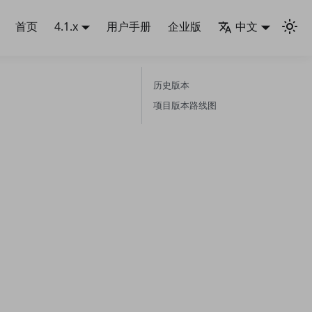
首页
4.1.x
用户手册
企业版
中文
历史版本
项目版本路线图