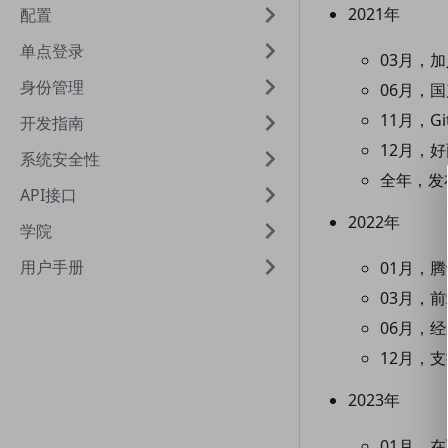
2021年
配置
单点登录
03月，加
身份管理
06月，
11月，G
开发指南
12月，好
系统安全性
全年，发布
API接口
2022年
学院
用户手册
01月，
03月，前
06月，经
12月，支持
2023年
01月，