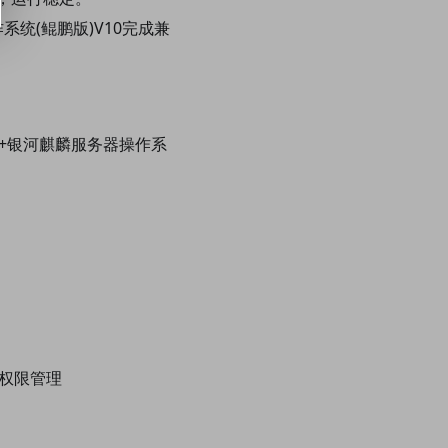
系统(鲲鹏版)V10完成兼
 +银河麒麟服务器操作系
增强权限管理