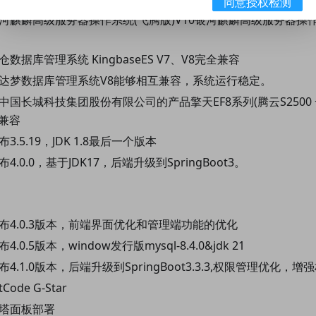
同意授权检测
银河麒麟高级服务器操作系统(飞腾版)V10银河麒麟高级服务器操作
仓数据库管理系统 KingbaseES V7、V8完全兼容
与达梦数据库管理系统V8能够相互兼容，系统运行稳定。
与中国长城科技集团股份有限公司的产品擎天EF8系列(腾云S2500
可兼容
3.5.19，JDK 1.8最后一个版本
4.0.0，基于JDK17，后端升级到SpringBoot3。
发布4.0.3版本，前端界面优化和管理端功能的优化
4.0.5版本，window发行版mysql-8.4.0&jdk 21
布4.1.0版本，后端升级到SpringBoot3.3.3,权限管理优化，
Code G-Star
宝塔面板部署