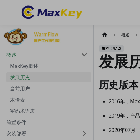
概述
版本：4.1.x
发展
概述
MaxKey概述
发展历史
历史版本
当前用户
术语表
2016年，M
密码术语表
2019年，产
前置条件
2020年07月
安装部署